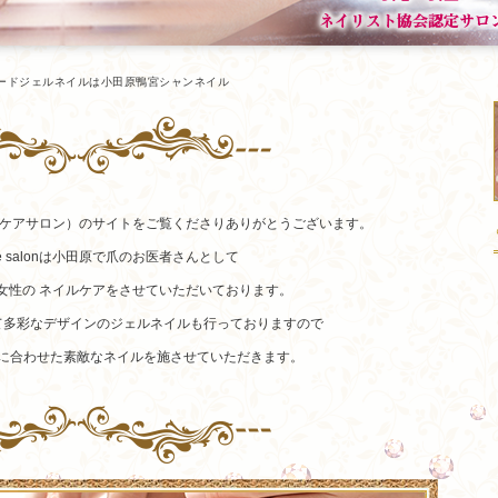
ードジェルネイルは小田原鴨宮シャンネイル
（シャンネイルケアサロン）のサイトをご覧くださりありがとうございます。
 care salonは小田原で爪のお医者さんとして
女性の ネイルケアをさせていただいております。
て多彩なデザインのジェルネイルも行っておりますので
に合わせた素敵なネイルを施させていただきます。