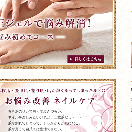
詳しくはこちら
巻き爪のせいで痛くて歩きづらい。
ネイルを楽しみたいけれど、二枚爪だし・・・
爪が割れてしまって、引っかかりが気になる。
爪が薄くて自爪では生活できない。