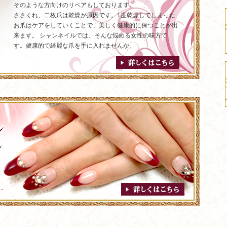
そのような方向けのリペアもしております。
ささくれ、二枚爪は乾燥が原因です。1度乾燥してしまった
お爪はケアをしていくことで、美しく健康的に保つことが出
来ます。 シャンネイルでは、そんな悩める女性の味方で
す。健康的で綺麗な爪を手に入れませんか。
詳しくはこちら
詳しくはこちら