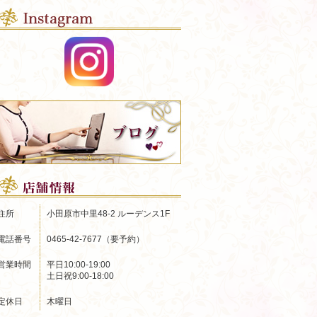
住所
小田原市中里48-2 ルーデンス1F
電話番号
0465-42-7677（要予約）
営業時間
平日10:00-19:00
土日祝9:00-18:00
定休日
木曜日